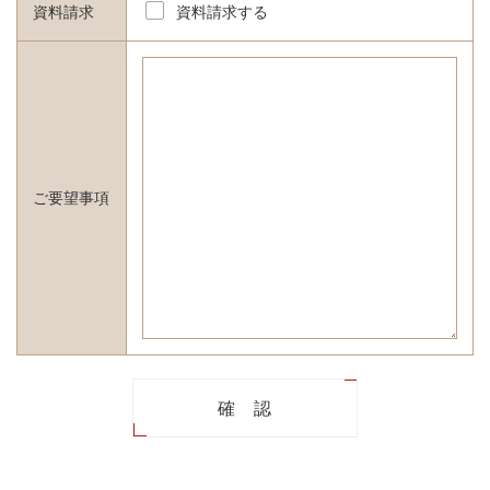
資料請求
資料請求する
ご要望事項